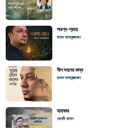
অরণ্য-প্রহর
হাসান হাসানুজ্জামান
নীল দহনের কাব্য
হাসান হাসানুজ্জামান
হাহাকার
মেহেদী হাসান