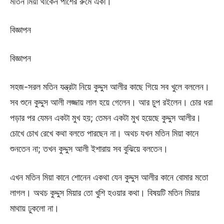
মতিন মিয়া থাকেন পাশের রুমে একা।
বিজ্ঞাপন
বিজ্ঞাপন
সহজ-সরল মতিন যন্ত্রটা নিয়ে কুদ্দুস আলীর কাছে গিয়ে সব খুলে বললেন।
সব শুনে কুদ্দুস আলী লজ্জায় লাল হয়ে গেলেন। আর চুপ রইলেন। চোর ধরা
পড়ার পর যেমন একটা মুখ হয়; তেমন একটা মুখ হয়েছে কুদ্দুস আলীর।
চোখে চোখ রেখে কথা বলতে পারছেন না। অথচ যখন মতিন মিয়া কানে
শুনতেন না; তখন কুদ্দুস আলী ইশারায় সব বুঝিয়ে বলতেন।
এখন মতিন মিয়া কানে শোনেন একথা যেন কুদ্দুস আলীর কানে বোমার মতো
লাগল। অথচ কুদ্দুস মিয়ার তো খুশি হওয়ার কথা। বিষয়টি মতিন মিয়ার
মাথায় ঢুকলো না।