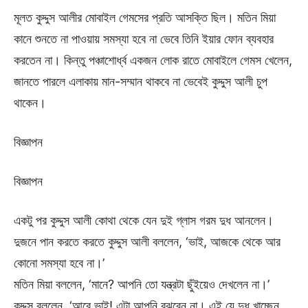
মূলত কুদ্দুস আলীর মোবাইল গেমসের প্রতি আসক্তি ছিল। মতিন মিয়া
কানে শুনতে না পাওয়ায় সমস্যা হবে না ভেবে তিনি ইয়ার ফোন ব্যবহার
করতেন না। কিন্তু পঞ্চাশোর্ধ্ব একজন লোক রাতে মোবাইলে গেমস খেলেন,
জানতে পারলে এলাকায় মান-সম্মান থাকবে না ভেবেই কুদ্দুস আলী চুপ
থাকেন।
বিজ্ঞাপন
বিজ্ঞাপন
একটু পর কুদ্দুস আলী কোথা থেকে যেন দুই গ্লাস গরম দুধ আনলেন।
দুজনে পান করতে করতে কুদ্দুস আলী বললেন, ‘ভাই, আজকে থেকে আর
কোনো সমস্যা হবে না।’
মতিন মিয়া বললেন, ‘মানে? আপনি তো যন্ত্রটা ছুঁইয়েও দেখলেন না।’
কুদ্দুস বললেন, ‘আরে ভাই! এটা আপনি বুঝবেন না। এই যে দুধ খাচ্ছেন,