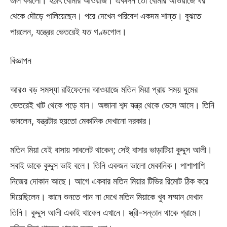
গুলি করলো। হঠাৎ বোমার আওয়াজ। একদিন তো বোমার আওয়াজে ঘর
থেকে দৌড়ে পালিয়েছেন। পরে দেখেন পরিবেশ একদম শান্ত। বুঝতে
পারলেন, যন্ত্রের ভেতরেই যত গণ্ডগোল।
বিজ্ঞাপন
আরও বড় সমস্যা রাইফেলের আওয়াজে মতিন মিয়া প্রায় সময় ঘুমের
ভেতরেই খাট থেকে পড়ে যান। অজানা শব্দ যন্ত্র থেকে ভেসে আসে। তিনি
ভাবলেন, যন্ত্রটার হয়তো মেকানিক দেখানো দরকার।
মতিন মিয়া যেই বাসায় সাবলেট থাকেন; সেই বাসার ভাড়াটিয়া কুদ্দুস আলী।
সবাই ডাকে কুদ্দুস ভাই বলে। তিনি একজন ভালো মেকানিক। পাশাপাশি
নিজের দোকান আছে। আগে একবার মতিন মিয়ার টিভির রিমোট ঠিক করে
দিয়েছিলেন। কানে শুনতে পান না দেখে মতিন মিয়াকে খুব সম্মান দেখান
তিনি। কুদ্দুস আলী একাই থাকেন এখানে। স্ত্রী-সন্তান থাকে গ্রামে।