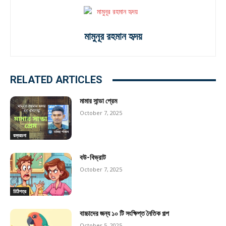
মামুনূর রহমান হৃদয়
RELATED ARTICLES
মামার সান্ডা প্রেম
October 7, 2025
রম্যরচনা
বউ-বিভ্রাট
October 7, 2025
চিঠিপত্র
বাচ্চাদের জন্য ১০ টি সংক্ষিপ্ত নৈতিক গল্প
October 5, 2025