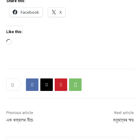
Share this:
Facebook
X
Like this:
L
o
a
d
i
n
g
…
Previous article
Next article
এক কম্বলের নীচে
মনুষত্বের ক্ষয়