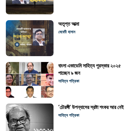
অতৃপ্ত আত্মা
মেহেদী হাসান
বাংলা একাডেমি সাহিত্য পুরস্কার ২০২৫
পাচ্ছেন ৯ জন
সাহিত্য পত্রিকা
‘চৌরঙ্গী’ উপন্যাসের স্রষ্টা শংকর আর নেই
সাহিত্য পত্রিকা