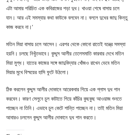
এটা আমার পরিচিত এক কবিরাজের পড়া দুধ। খাওয়া শেষে বাসায় চলে
যান। আর এই সমস্যার কথা কাউকে বলবেন না। বললে দুধের জাদু কিন্তু
কাজ করবে না।’
মতিন মিয়া বাসায় চলে আসেন। এরপর থেকে কোনো রাতেই যন্ত্রে সমস্যা
হয়নি। চলছে নিখুঁতভাবে। কুদ্দুস আলীর তেলেসমাতি কারবার দেখে মতিন
মিয়া মুগ্ধ। হাতের কাজের সঙ্গে জাদুবিদ্যার খোঁজও রাখেন ভেবে মতিন
মিয়ার মুখে বিস্ময়ের হাসি ফুটে উঠলো।
ঠিক করলেন কুদ্দুস আলীর দোকানে আরেকবার গিয়ে এক গ্লাস দুধ পান
করবেন। কারণ সেলুনে চুল কাটাতে গিয়ে কাঁচির কুছকুছ আওয়াজ শুনতে
পাচ্ছেন না তিনি। এভাবে চুল কেটে শান্তি পাচ্ছেন না। তাই মতিন মিয়া
আবারও চললেন কুদ্দুস আলীর দোকানে দুধ পান করতে।