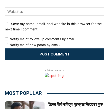
Web
Save my name, email, and website in this browser for the
next time I comment.
Notify me of follow-up comments by email.
Notify me of new posts by email.
- Advertisment -
MOST POPULAR
চীনের শীর্ষ সাহিত্য পুরস্কার জিতলেন ফুড