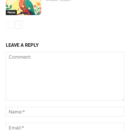
শিশুতোষ
LEAVE A REPLY
Comment:
Na
Ema