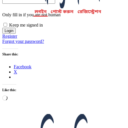
লগইন
পোস্ট করুন
রেজিস্ট্রেশন
Only fill in if you are not human
Keep me signed in
Register
Forgot your password?
Share this:
Facebook
X
Like this:
Loading…